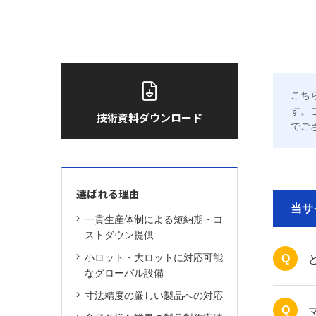
こち
す。
技術資料ダウンロード
でご
選ばれる理由
当サ
一貫生産体制による短納期・コ
ストダウン提供
小ロット・大ロットに対応可能
Q
なグローバル設備
寸法精度の厳しい製品への対応
Q