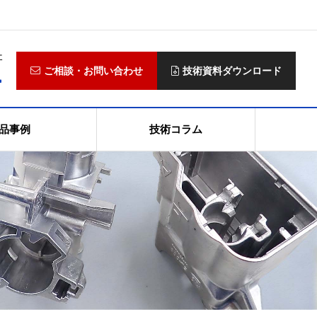
社
4
ご相談・お問い合わせ
技術資料ダウンロード
品事例
技術コラム