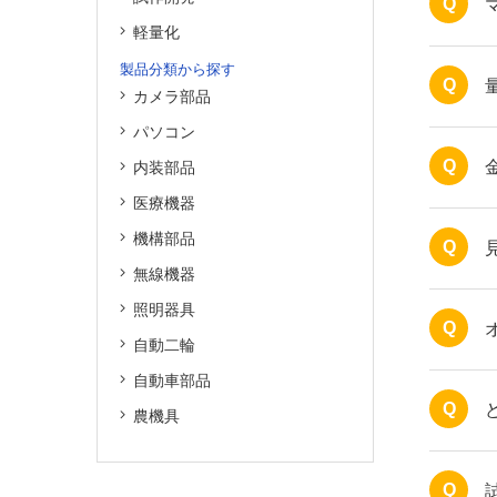
Q
軽量化
製品分類から探す
Q
カメラ部品
パソコン
Q
内装部品
医療機器
機構部品
Q
無線機器
照明器具
Q
自動二輪
自動車部品
Q
農機具
Q