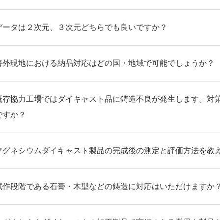
データは２次元、３次元どちらでも良いですか？
海外現地における納品対応はどの国・地域で可能でしょうか？
既存協力工場ではダイキャスト品に鋳造不良が発生します。対
ですか？
マグネシウムダイキャスト製品の完成後の測定と評価方法を教
試作段階である石膏・木型などの鋳造に対応はいただけますか