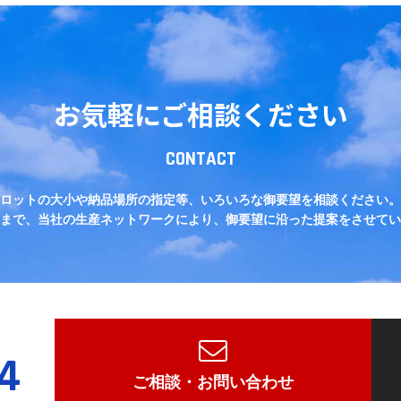
お気軽にご相談ください
CONTACT
ロットの大小や納品場所の指定等、いろいろな御要望を相談ください。
まで、当社の生産ネットワークにより、御要望に沿った提案をさせてい
4
ご相談・お問い合わせ