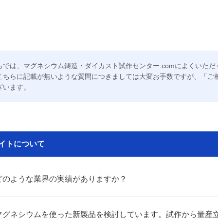
らでは、マグネシウム鋳造・ダイカスト試作センター.comによくいた
こちらに記載が無いような質問につきましては大変お手数ですが、「ご
ざいます。
イトについて
どのような業界の実績がありますか？
マグネシウムを使った新製品を検討しています。試作から量産