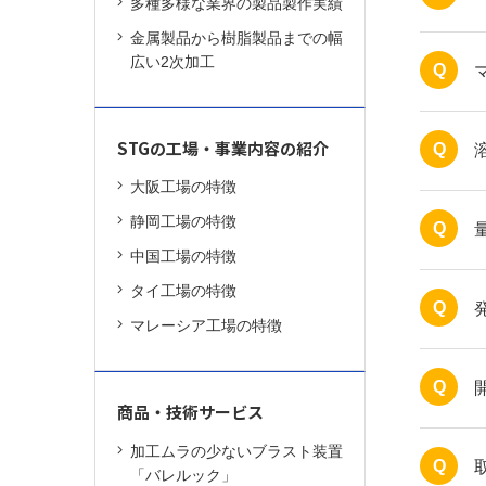
多種多様な業界の製品製作実績
金属製品から樹脂製品までの幅
広い2次加工
Q
STGの工場・事業内容の紹介
Q
大阪工場の特徴
静岡工場の特徴
Q
中国工場の特徴
タイ工場の特徴
Q
マレーシア工場の特徴
Q
商品・技術サービス
加工ムラの少ないブラスト装置
Q
「バレルック」