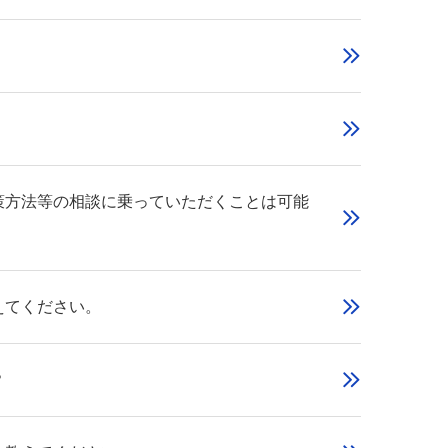
策方法等の相談に乗っていただくことは可能
えてください。
？