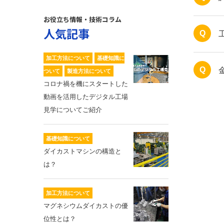
お役立ち情報・技術コラム
人気記事
Q
加工方法について
基礎知識に
Q
ついて
製造方法について
コロナ禍を機にスタートした
動画を活用したデジタル工場
見学についてご紹介
基礎知識について
ダイカストマシンの構造と
は？
加工方法について
マグネシウムダイカストの優
位性とは？