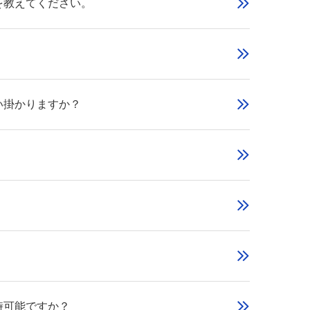
を教えてください。
い掛かりますか？
時可能ですか？