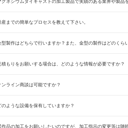
マグネシウムダイキャストの加工製品で実績のある業界や製品
量産までの簡単なプロセスを教えて下さい。
金型製作はどちらで行いますか？また、金型の製作はどのくら
見積もりをお願いする場合は、どのような情報が必要ですか？
オンライン商談は可能ですか？
どのような設備を保有していますか？
試作品の加工をお願いしたいのですが、加工指示の変更等は随