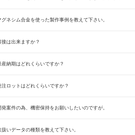
マグネシム合金を使った製作事例を教えて下さい。
溶接は出来ますか？
量産納期はどれくらいですか？
発注ロットはどれくらいですか？
開発案件の為、機密保持をお願いしたいのですが。
取扱いデータの種類を教えて下さい。