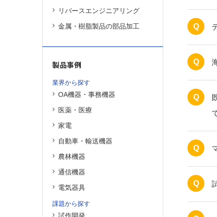
リバースエンジニアリング
金属・樹脂製品の部品加工
Q
Q
製品事例
業界から探す
OA機器・事務機器
Q
医薬・医療
家電
自動車・輸送機器
Q
農林機器
通信機器
Q
電気器具
課題から探す
試作開発