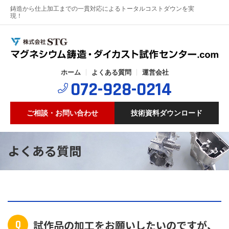
鋳造から仕上加工までの一貫対応によるトータルコストダウンを実
現！
ホーム
よくある質問
運営会社
072-928-0214
ご相談・お問い合わせ
技術資料ダウンロード
よくある質問
Q
試作品の加工をお願いしたいのですが、