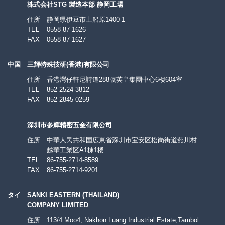
株式会社STG 製造本部 静岡工場
住所
静岡県伊豆市上船原1400-1
TEL
0558-87-1626
FAX
0558-87-1627
中国
三輝特殊技研(香港)有限公司
住所
香港灣仔軒尼詩道288號英皇集團中心6樓604室
TEL
852-2524-3812
FAX
852-2845-0259
深圳市参輝精密五金有限公司
住所
中華人民共和国広東省深圳市宝安区松岗街道燕川村
越華工業区A1棟1楼
TEL
86-755-2714-8589
FAX
86-755-2714-9201
タイ
SANKI EASTERN (THAILAND)
COMPANY LIMITED
住所
113/4 Moo4, Nakhon Luang Industrial Estate,Tambol