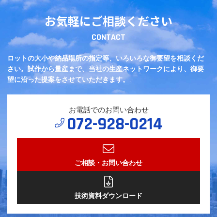
お気軽にご相談ください
CONTACT
ロットの大小や納品場所の指定等、いろいろな御要望を相談くだ
さい。
試作から量産まで、当社の生産ネットワークにより、御要
望に沿った提案をさせていただきます。
お電話でのお問い合わせ
072-928-0214
ご相談・お問い合わせ
技術資料ダウンロード