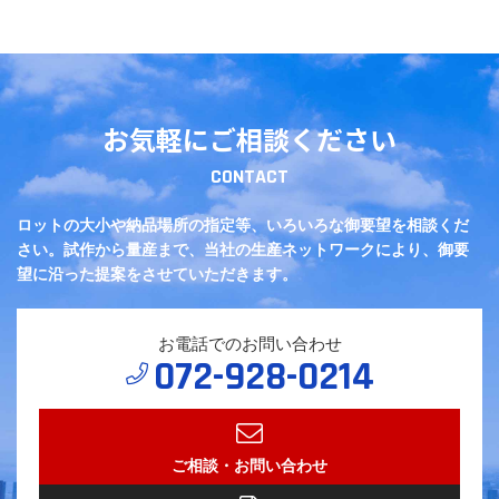
お気軽にご相談ください
CONTACT
ロットの大小や納品場所の指定等、いろいろな御要望を相談くだ
さい。
試作から量産まで、当社の生産ネットワークにより、御要
望に沿った提案をさせていただきます。
お電話でのお問い合わせ
072-928-0214
ご相談・お問い合わせ