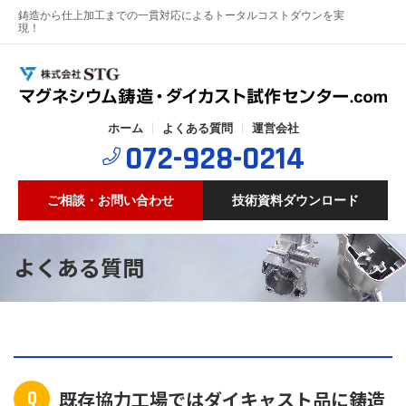
鋳造から仕上加工までの一貫対応によるトータルコストダウンを実
現！
ホーム
よくある質問
運営会社
072-928-0214
ご相談・お問い合わせ
技術資料ダウンロード
よくある質問
Q
既存協力工場ではダイキャスト品に鋳造