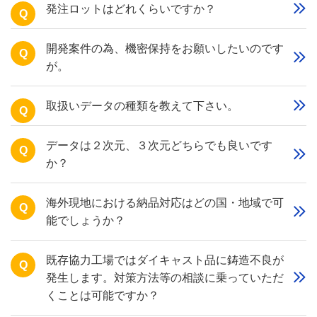
発注ロットはどれくらいですか？
Q
開発案件の為、機密保持をお願いしたいのです
Q
が。
取扱いデータの種類を教えて下さい。
Q
データは２次元、３次元どちらでも良いです
Q
か？
海外現地における納品対応はどの国・地域で可
Q
能でしょうか？
既存協力工場ではダイキャスト品に鋳造不良が
Q
発生します。対策方法等の相談に乗っていただ
くことは可能ですか？