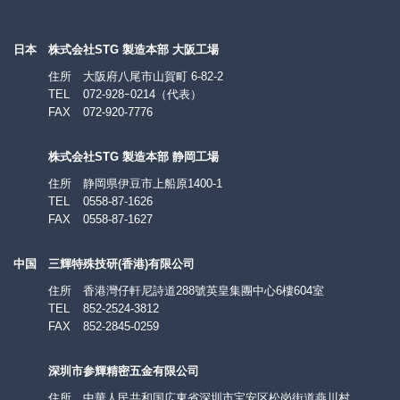
日本
株式会社STG 製造本部 大阪工場
住所
大阪府八尾市山賀町 6-82-2
TEL
072-928ｰ0214
（代表）
FAX
072-920-7776
株式会社STG 製造本部 静岡工場
住所
静岡県伊豆市上船原1400-1
TEL
0558-87-1626
FAX
0558-87-1627
中国
三輝特殊技研(香港)有限公司
住所
香港灣仔軒尼詩道288號英皇集團中心6樓604室
TEL
852-2524-3812
FAX
852-2845-0259
深圳市参輝精密五金有限公司
住所
中華人民共和国広東省深圳市宝安区松岗街道燕川村