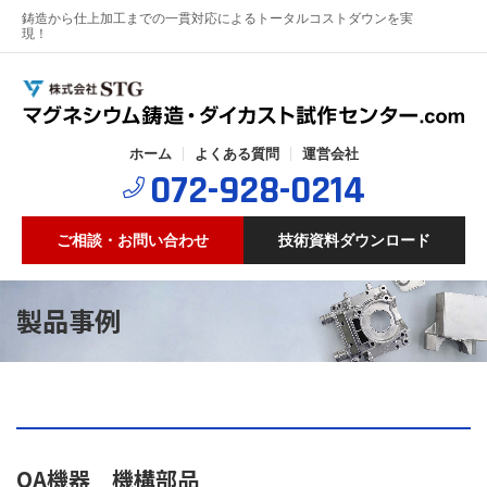
鋳造から仕上加工までの一貫対応によるトータルコストダウンを実
現！
ホーム
よくある質問
運営会社
072-928-0214
ご相談・お問い合わせ
技術資料ダウンロード
製品事例
OA機器 機構部品