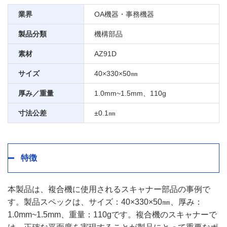
業界
OA機器・事務機器
製品分類
機構部品
素材
AZ91D
サイズ
40×330×50㎜
厚み／重量
1.0mm~1.5mm、110g
寸法公差
±0.1㎜
特徴
本製品は、複合機に使用されるスキャナー部品の事例で
す。製品スペックは、サイズ：40×330×50㎜、厚み：
1.0mm~1.5mm、重量：110gです。複合機のスキャナーで