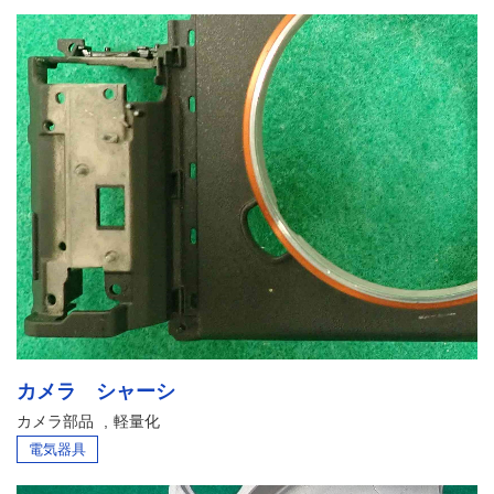
カメラ シャーシ
カメラ部品
軽量化
電気器具