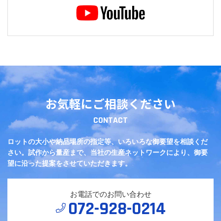
お気軽にご相談ください
CONTACT
ロットの大小や納品場所の指定等、いろいろな御要望を相談くだ
さい。
試作から量産まで、当社の生産ネットワークにより、御要
望に沿った提案をさせていただきます。
お電話でのお問い合わせ
072-928-0214