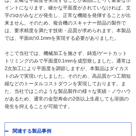
は、正確な平面度を実現することが製品にとって重要なポ
イントになります。確かな平面度がされていなければ、文
字のゆがみなどが発生し、正常な機能を発揮することが出
来ません。そのため、複合機のスキャナー部品の製作で
は、要求精度を満たす技術・品質が求められます。本製品
では、平面dの0.1mmを実現する必要がありました。
そこで当社では、機械加工を施さず、鋳造/ゲートカット
トリミングのみで平面度0.1mmを成型致しました。通常は
2次加工により平面度を調節しますが、本製品はダイカス
トのみで実現いたしました。そのため、高品質かつ工期短
縮などのトータルコストダウンを実現しております。ま
た、当社ではこのような製品製作の様々な実績・ノウハウ
があるため、通常の金型寿命の2倍以上生産しても溶損の
発生を抑えることが可能です。
関連する製品事例