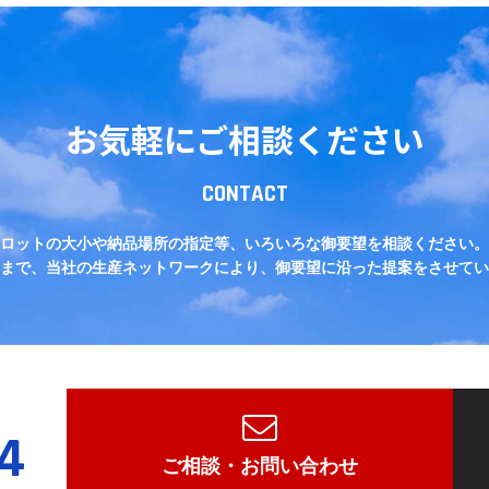
お気軽にご相談ください
CONTACT
ロットの大小や納品場所の指定等、いろいろな御要望を相談ください。
まで、当社の生産ネットワークにより、御要望に沿った提案をさせてい
4
ご相談・お問い合わせ