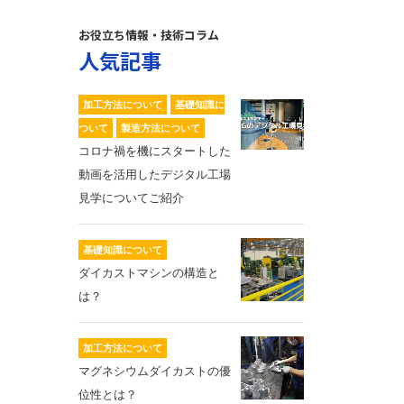
お役立ち情報・技術コラム
人気記事
加工方法について
基礎知識に
ついて
製造方法について
コロナ禍を機にスタートした
動画を活用したデジタル工場
見学についてご紹介
基礎知識について
ダイカストマシンの構造と
は？
加工方法について
マグネシウムダイカストの優
位性とは？